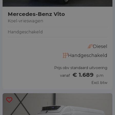
Mercedes-Benz Vito
Koel-vrieswagen
Handgeschakeld
Diesel
Handgeschakeld
Prijs obv standaard uitvoering
€ 1.689
vanaf
p.m
Excl. btw