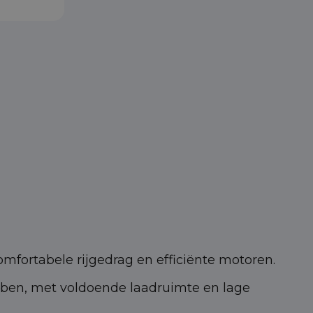
mfortabele rijgedrag en efficiënte motoren.
bben, met voldoende laadruimte en lage