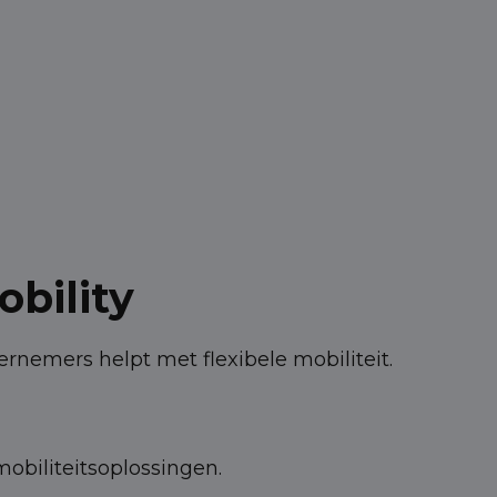
bility
ernemers helpt met flexibele mobiliteit.
mobiliteitsoplossingen.