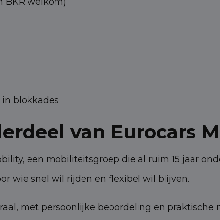
 en BKR welkom)
t in blokkades
derdeel van Eurocars Mo
ility, een mobiliteitsgroep die al ruim 15 jaar ond
 wie snel wil rijden en flexibel wil blijven.
raal, met persoonlijke beoordeling en praktische 