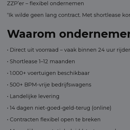
ZZP’er – flexibel ondernemen
“Ik wilde geen lang contract. Met shortlease kon 
Waarom ondernemers 
• Direct uit voorraad – vaak binnen 24 uur rijde
• Shortlease 1–12 maanden
• 1.000+ voertuigen beschikbaar
• 500+ BPM-vrije bedrijfswagens
• Landelijke levering
• 14 dagen niet-goed-geld-terug (online)
• Contracten flexibel open te breken