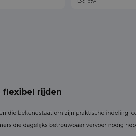
Excl. btw
flexibel rijden
n die bekendstaat om zijn praktische indeling, co
mers die dagelijks betrouwbaar vervoer nodig he