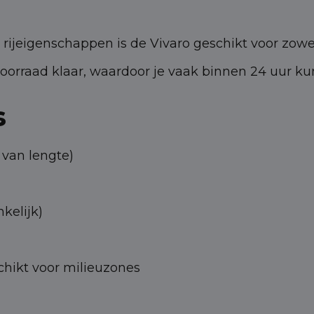
e rijeigenschappen is de Vivaro geschikt voor zowel
 voorraad klaar, waardoor je vaak binnen 24 uur ku
s
 van lengte)
nkelijk)
eschikt voor milieuzones