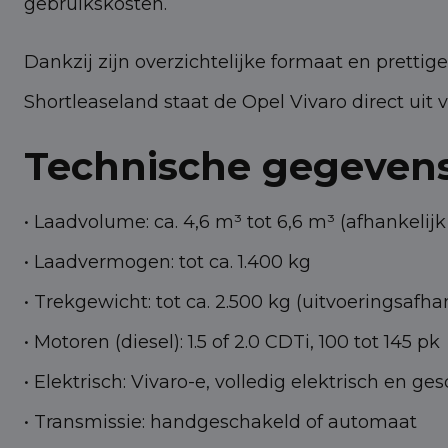
gebruikskosten.
Dankzij zijn overzichtelijke formaat en prettig
Shortleaseland staat de Opel Vivaro direct uit
Technische gegeven
• Laadvolume: ca. 4,6 m³ tot 6,6 m³ (afhankelijk
• Laadvermogen: tot ca. 1.400 kg
• Trekgewicht: tot ca. 2.500 kg (uitvoeringsafha
• Motoren (diesel): 1.5 of 2.0 CDTi, 100 tot 145 pk
• Elektrisch: Vivaro-e, volledig elektrisch en g
• Transmissie: handgeschakeld of automaat