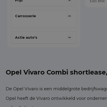
Prijs
Excl. btw
Carrosserie
Actie auto's
Opel Vivaro Combi shortlease, 
De Opel Vivaro is een middelgrote bedrijfswage
Opel heeft de Vivaro ontwikkeld voor onderne