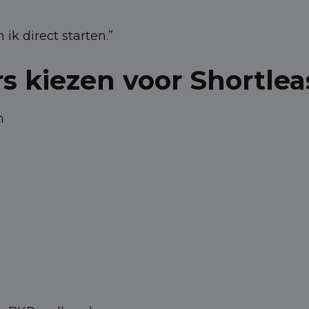
ik direct starten.”
kiezen voor Shortlea
n